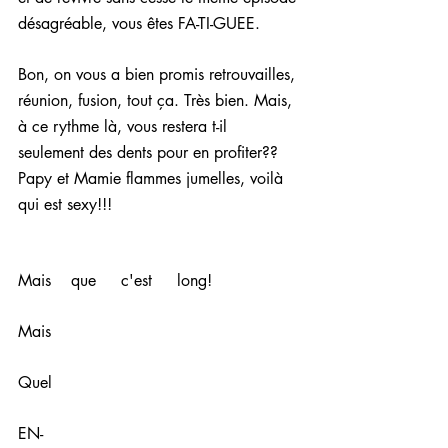
désagréable, vous êtes FA-TI-GUEE. 
Bon, on vous a bien promis retrouvailles, 
réunion, fusion, tout ça. Très bien. Mais, 
à ce rythme là, vous restera t-il 
seulement des dents pour en profiter?? 
Papy et Mamie flammes jumelles, voilà 
qui est sexy!!!
Mais    que     c'est     long!
Mais
Quel
EN-