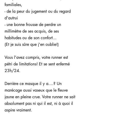
familiales,
- de la peur du jugement ou du regard 
d'autrui
- une bonne frousse de perdre un 
millimètre de ses acquis, de ses 
habitudes ou de son confort...
(Et je suis sûre que j'en oublie!)
Vous l'avez compris, votre runner est 
pétri de limitations! Et se sent enfermé 
23h/24.
Derrière ce masque il y a....? Un 
marécage aussi vaseux que le fleuve 
jaune en pleine crue. Votre runner ne sait 
absolument pas ni qui il est, ni à quoi il 
aspire vraiment.