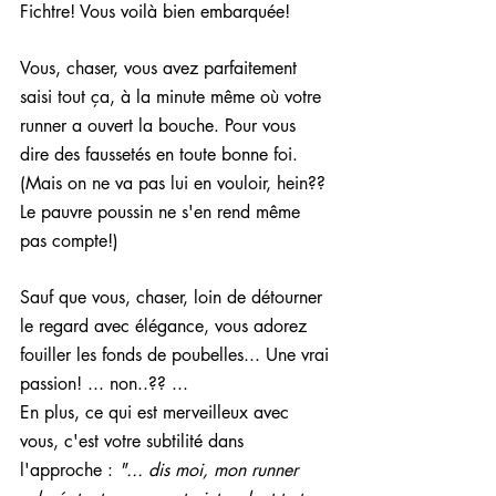
Fichtre! Vous voilà bien embarquée!
Vous, chaser, vous avez parfaitement 
saisi tout ça, à la minute même où votre 
runner a ouvert la bouche. Pour vous 
dire des faussetés en toute bonne foi. 
(Mais on ne va pas lui en vouloir, hein?? 
Le pauvre poussin ne s'en rend même 
pas compte!)
Sauf que vous, chaser, loin de détourner 
le regard avec élégance, vous adorez 
fouiller les fonds de poubelles... Une vrai 
passion! ... non..?? ... 
En plus, ce qui est merveilleux avec 
vous, c'est votre subtilité dans 
l'approche : 
"... dis moi, mon runner 