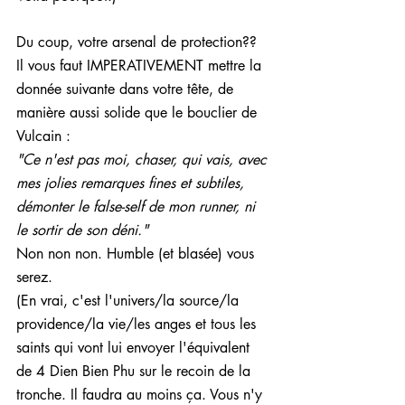
Du coup, votre arsenal de protection??
Il vous faut IMPERATIVEMENT mettre la 
donnée suivante dans votre tête, de 
manière aussi solide que le bouclier de 
Vulcain : 
"Ce n'est pas moi, chaser, qui vais, avec 
mes jolies remarques fines et subtiles, 
démonter le false-self de mon runner, ni 
le sortir de son déni."
Non non non. Humble (et blasée) vous 
serez.
(En vrai, c'est l'univers/la source/la 
providence/la vie/les anges et tous les 
saints qui vont lui envoyer l'équivalent 
de 4 Dien Bien Phu sur le recoin de la 
tronche. Il faudra au moins ça. Vous n'y 