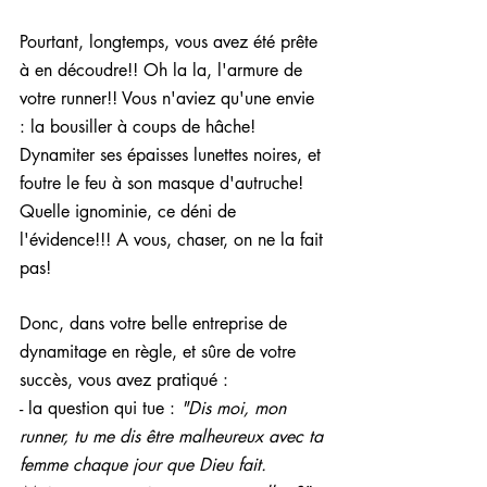
Pourtant, longtemps, vous avez été prête 
à en découdre!! Oh la la, l'armure de 
votre runner!! Vous n'aviez qu'une envie 
: la bousiller à coups de hâche! 
Dynamiter ses épaisses lunettes noires, et 
foutre le feu à son masque d'autruche! 
Quelle ignominie, ce déni de 
l'évidence!!! A vous, chaser, on ne la fait 
pas!
Donc, dans votre belle entreprise de 
dynamitage en règle, et sûre de votre 
succès, vous avez pratiqué : 
- la question qui tue : 
"Dis moi, mon 
runner, tu me dis être malheureux avec ta 
femme chaque jour que Dieu fait. 