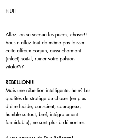
NUI!
Allez, on se secoue les puces, chaser!! 
Vous n'allez tout de même pas laisser 
cette affreux coquin, aussi charmant 
(infect) soit-il, ruiner votre pulsion 
vitale???
REBELLION!!! 
Mais une rébellion intelligente, hein? Les 
qualités de stratège du chaser (en plus 
d'être lucide, conscient, courageux, 
humble surtout, bref, intégralement 
formidable), ne sont plus à démontrer.