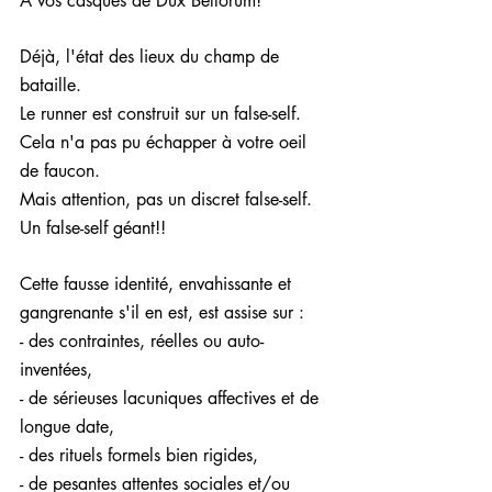
A vos casques de Dux Bellorum!
Déjà, l'état des lieux du champ de 
bataille.
Le runner est construit sur un false-self. 
Cela n'a pas pu échapper à votre oeil 
de faucon. 
Mais attention, pas un discret false-self. 
Un false-self géant!!
Cette fausse identité, envahissante et 
gangrenante s'il en est, est assise sur :
- des contraintes, réelles ou auto-
inventées, 
- de sérieuses lacuniques affectives et de 
longue date,
- des rituels formels bien rigides, 
- de pesantes attentes sociales et/ou 