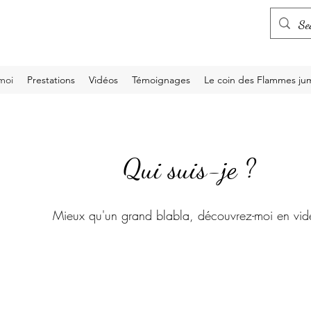
moi
Prestations
Vidéos
Témoignages
Le coin des Flammes jum
Qui suis-je ?
Mieux qu'un grand blabla, découvrez-moi en vid