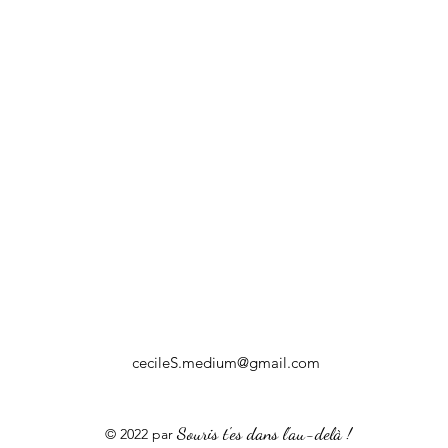
cecileS.medium@gmail.com
Souris t'es dans l'au-delà !
© 2022 par